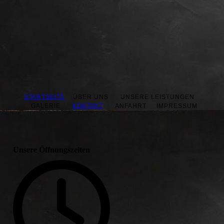
STARTSEITE
ÜBER UNS UNSERE LEISTUNGEN
GALERIE
KONTAKT
ANFAHRT IMPRESSUM
Unsere Öffnungszeiten