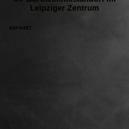
Leipziger Zentrum
ANFAHRT